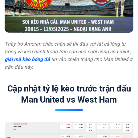
Thầy trò Amorim chắc chắn sẽ thi đấu với tất cả lòng tự
trọng và kiêu hãnh trong trận sân nhà cuối cùng của mình,
giải mã kèo bóng đá
tin vào chiến thắng cho Man United ở
trận đấu này.
Cập nhật tỷ lệ kèo trước trận đấu
Man United vs West Ham