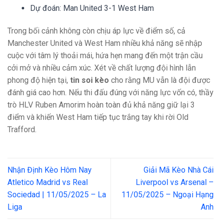
Dự đoán: Man United 3-1 West Ham
Trong bối cảnh không còn chịu áp lực về điểm số, cả
Manchester United và West Ham nhiều khả năng sẽ nhập
cuộc với tâm lý thoải mái, hứa hẹn mang đến một trận cầu
cởi mở và nhiều cảm xúc. Xét về chất lượng đội hình lẫn
phong độ hiện tại,
tin soi kèo
cho rằng MU vẫn là đội được
đánh giá cao hơn. Nếu thi đấu đúng với năng lực vốn có, thầy
trò HLV Ruben Amorim hoàn toàn đủ khả năng giữ lại 3
điểm và khiến West Ham tiếp tục trắng tay khi rời Old
Trafford.
Nhận Định Kèo Hôm Nay
Giải Mã Kèo Nhà Cái
Atletico Madrid vs Real
Liverpool vs Arsenal –
Sociedad | 11/05/2025 – La
11/05/2025 – Ngoại Hạng
Liga
Anh