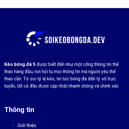
Kèo bóng đá 5
được biết đến như một cổng thông tin thể
thao hàng đầu, nơi hội tụ mọi thông tin mà người yêu thể
thao cần. Từ soi tỷ lệ kèo, tin tức bóng đá đến tỷ số trực
tuyến, tất cả đều được cập nhật nhanh chóng và chính xác
Thông tin
Giới thiệu