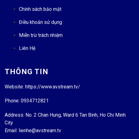
Chính sách bảo mật
Điều khoản sử dụng
Miễn trừ trách nhiệm
Liên Hệ
THÔNG TIN
Website:
https://www.avstream.tv/
Phone: 0934712821
Address: No. 2 Chan Hung, Ward 6 Tan Binh, Ho Chi Minh
City
Email:
lienhe@avstream.tv