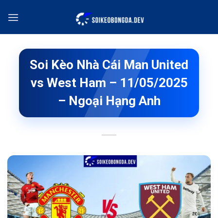
Bỏ
qua
nội
dung
Soi Kèo Nhà Cái Man United
vs West Ham – 11/05/2025
– Ngoại Hạng Anh