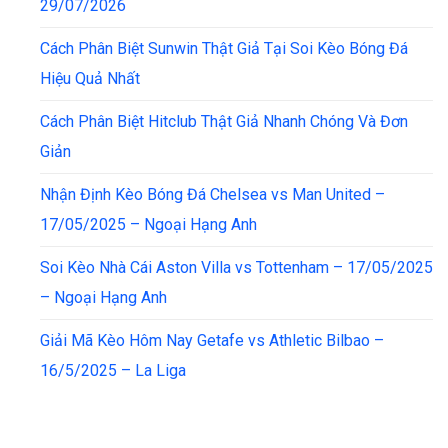
29/07/2026
Cách Phân Biệt Sunwin Thật Giả Tại Soi Kèo Bóng Đá
Hiệu Quả Nhất
Cách Phân Biệt Hitclub Thật Giả Nhanh Chóng Và Đơn
Giản
Nhận Định Kèo Bóng Đá Chelsea vs Man United –
17/05/2025 – Ngoại Hạng Anh
Soi Kèo Nhà Cái Aston Villa vs Tottenham – 17/05/2025
– Ngoại Hạng Anh
Giải Mã Kèo Hôm Nay Getafe vs Athletic Bilbao –
16/5/2025 – La Liga