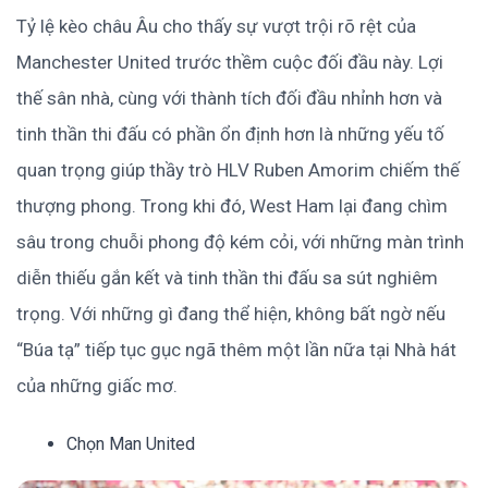
Tỷ lệ kèo châu Âu cho thấy sự vượt trội rõ rệt của
Manchester United trước thềm cuộc đối đầu này. Lợi
thế sân nhà, cùng với thành tích đối đầu nhỉnh hơn và
tinh thần thi đấu có phần ổn định hơn là những yếu tố
quan trọng giúp thầy trò HLV Ruben Amorim chiếm thế
thượng phong. Trong khi đó, West Ham lại đang chìm
sâu trong chuỗi phong độ kém cỏi, với những màn trình
diễn thiếu gắn kết và tinh thần thi đấu sa sút nghiêm
trọng. Với những gì đang thể hiện, không bất ngờ nếu
“Búa tạ” tiếp tục gục ngã thêm một lần nữa tại Nhà hát
của những giấc mơ.
Chọn Man United