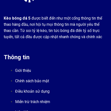
Kèo bóng đá 5
được biết đến như một cổng thông tin thể
thao hàng đầu, nơi hội tụ mọi thông tin mà người yêu thể
thao cần. Từ soi tỷ lệ kèo, tin tức bóng đá đến tỷ số trực
tuyến, tất cả đều được cập nhật nhanh chóng và chính xác
Thông tin
Giới thiệu
Chính sách bảo mật
Điều khoản sử dụng
Miễn trừ trách nhiệm