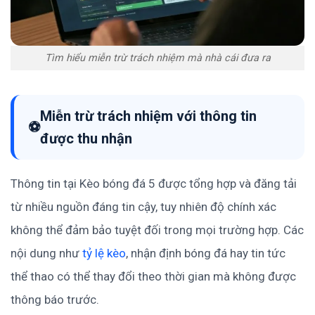
Tìm hiểu miễn trừ trách nhiệm mà nhà cái đưa ra
Miễn trừ trách nhiệm với thông tin
được thu nhận
Thông tin tại Kèo bóng đá 5 được tổng hợp và đăng tải
từ nhiều nguồn đáng tin cậy, tuy nhiên độ chính xác
không thể đảm bảo tuyệt đối trong mọi trường hợp. Các
nội dung như
tỷ lệ kèo
, nhận định bóng đá hay tin tức
thể thao có thể thay đổi theo thời gian mà không được
thông báo trước.