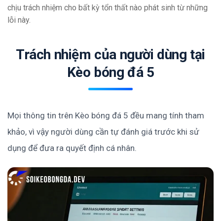
chịu trách nhiệm cho bất kỳ tổn thất nào phát sinh từ những
lỗi này.
Trách nhiệm của người dùng tại
Kèo bóng đá 5
Mọi thông tin trên Kèo bóng đá 5 đều mang tính tham
khảo, vì vậy người dùng cần tự đánh giá trước khi sử
dụng để đưa ra quyết định cá nhân.