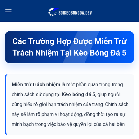
Bỏ
qua
nội
dung
Các Trường Hợp Được Miễn Trừ
Trách Nhiệm Tại Kèo Bóng Đá 5
Miễn trừ trách nhiệm
là một phần quan trọng trong
chính sách sử dụng tại
Kèo bóng đá 5
, giúp người
dùng hiểu rõ giới hạn trách nhiệm của trang. Chính sách
này sẽ làm rõ phạm vi hoạt động, đồng thời tạo ra sự
minh bạch trong việc bảo vệ quyền lợi của cả hai bên.