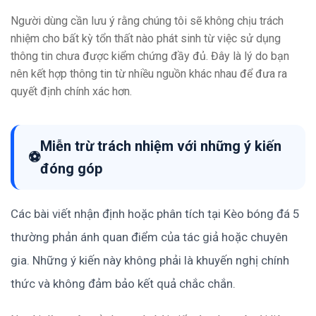
Người dùng cần lưu ý rằng chúng tôi sẽ không chịu trách
nhiệm cho bất kỳ tổn thất nào phát sinh từ việc sử dụng
thông tin chưa được kiểm chứng đầy đủ. Đây là lý do bạn
nên kết hợp thông tin từ nhiều nguồn khác nhau để đưa ra
quyết định chính xác hơn.
Miễn trừ trách nhiệm với những ý kiến
đóng góp
Các bài viết nhận định hoặc phân tích tại Kèo bóng đá 5
thường phản ánh quan điểm của tác giả hoặc chuyên
gia. Những ý kiến này không phải là khuyến nghị chính
thức và không đảm bảo kết quả chắc chắn.