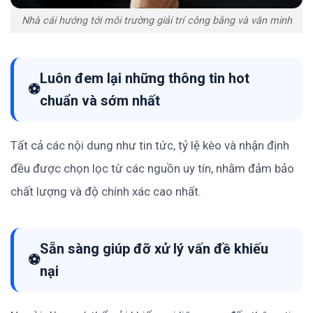
Nhà cái hướng tới môi trường giải trí công bằng và văn minh
Luôn đem lại những thông tin hot
chuẩn và sớm nhất
Tất cả các nội dung như tin tức, tỷ lệ kèo và nhận định
đều được chọn lọc từ các nguồn uy tín, nhằm đảm bảo
chất lượng và độ chính xác cao nhất.
Sẵn sàng giúp đỡ xử lý vấn đề khiếu
nại