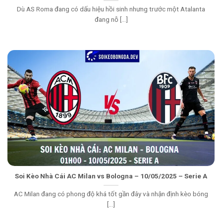
Dù AS Roma đang có dấu hiệu hồi sinh nhưng trước một Atalanta
đang nỗ [...]
Soi Kèo Nhà Cái AC Milan vs Bologna – 10/05/2025 – Serie A
AC Milan đang có phong độ khá tốt gần đây và nhận định kèo bóng
[...]