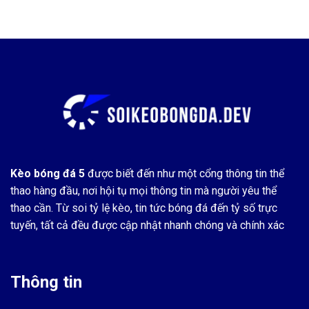
Kèo bóng đá 5
được biết đến như một cổng thông tin thể
thao hàng đầu, nơi hội tụ mọi thông tin mà người yêu thể
thao cần. Từ soi tỷ lệ kèo, tin tức bóng đá đến tỷ số trực
tuyến, tất cả đều được cập nhật nhanh chóng và chính xác
Thông tin