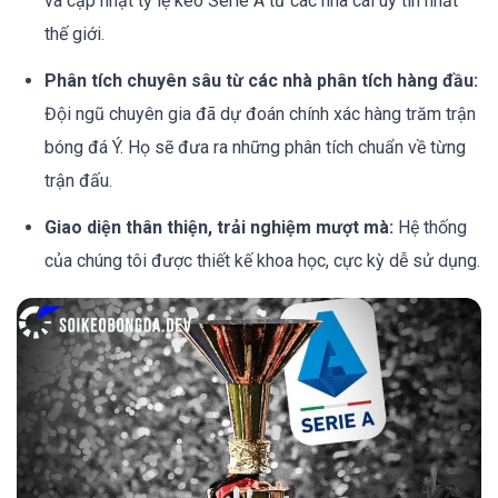
và cập nhật tỷ lệ kèo Serie A từ các nhà cái uy tín nhất
thế giới.
Phân tích chuyên sâu từ các nhà phân tích hàng đầu:
Đội ngũ chuyên gia đã dự đoán chính xác hàng trăm trận
bóng đá Ý. Họ sẽ đưa ra những phân tích chuẩn về từng
trận đấu.
Giao diện thân thiện, trải nghiệm mượt mà:
Hệ thống
của chúng tôi được thiết kế khoa học, cực kỳ dễ sử dụng.