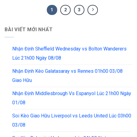
1
2
3
BÀI VIẾT MỚI NHẤT
Nhận Định Sheffield Wednesday vs Bolton Wanderers
Lúc 21h00 Ngày 08/08
Nhận Định Kèo Galatasaray vs Rennes 01h00 03/08
Giao Hữu
Nhận Định Middlesbrough Vs Espanyol Lúc 21h00 Ngày
01/08
Soi Kèo Giao Hữu Liverpool vs Leeds United Lúc 03h00
03/08