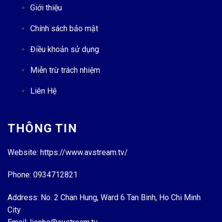
Giới thiệu
Chính sách bảo mật
Điều khoản sử dụng
Miễn trừ trách nhiệm
Liên Hệ
THÔNG TIN
Website:
https://www.avstream.tv/
Phone: 0934712821
Address: No. 2 Chan Hung, Ward 6 Tan Binh, Ho Chi Minh
City