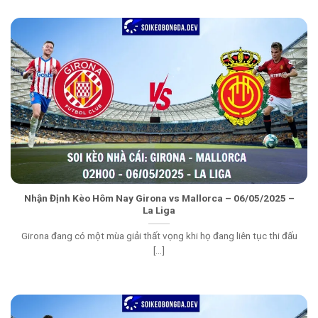
Nhận Định Kèo Hôm Nay Girona vs Mallorca – 06/05/2025 –
La Liga
Girona đang có một mùa giải thất vọng khi họ đang liên tục thi đấu
[...]