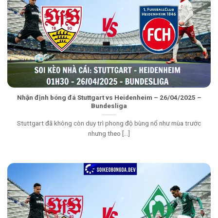
Nhận định bóng đá Stuttgart vs Heidenheim – 26/04/2025 –
Bundesliga
Stuttgart đã không còn duy trì phong độ bùng nổ như mùa trước
nhưng theo [...]