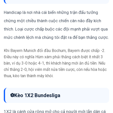
Handicap là nơi nhà cái biến những trận đấu tưởng
chừng một chiều thành cuộc chiến cân não đầy kích
thích. Loại cược chấp buộc các đội mạnh phải vượt qua
mức chênh lệch mà chúng tôi đặt ra để bạn thắng cược.
Khi Bayern Munich đối đầu Bochum, Bayern được chấp -2.
Điều này có nghĩa Hùm xám phải thắng cách biệt ít nhất 3
bàn, ví dụ 3-0 hoặc 4-1, thì khách hàng mới ăn đủ tiền. Nếu
chỉ thắng 2-0, hội viên mất nửa tiền cược, còn nếu hòa hoặc
thua, kèo tan thành mây khói.
Kèo 1X2 Bundesliga
1X2 là cánh cửa rộng mở cho cả người mới lẫn dân cá