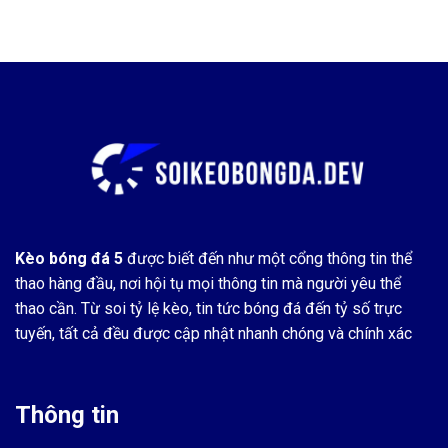
Kèo bóng đá 5
được biết đến như một cổng thông tin thể
thao hàng đầu, nơi hội tụ mọi thông tin mà người yêu thể
thao cần. Từ soi tỷ lệ kèo, tin tức bóng đá đến tỷ số trực
tuyến, tất cả đều được cập nhật nhanh chóng và chính xác
Thông tin