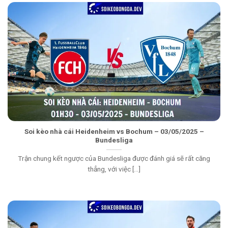
Soi kèo nhà cái Heidenheim vs Bochum – 03/05/2025 –
Bundesliga
Trận chung kết ngược của Bundesliga được đánh giá sẽ rất căng
thẳng, với việc [...]