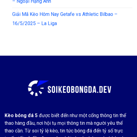
– Ngoại Hạng Anh
Giải Mã Kèo Hôm Nay Getafe vs Athletic Bilbao –
16/5/2025 – La Liga
Kèo bóng đá 5
được biết đến như một cổng thông tin thể
thao hàng đầu, nơi hội tụ mọi thông tin mà người yêu thể
thao cần. Từ soi tỷ lệ kèo, tin tức bóng đá đến tỷ số trực