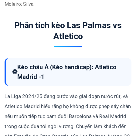
Moleiro; Silva.
Phân tích kèo Las Palmas vs
Atletico
Kèo châu Á (Kèo handicap): Atletico
Madrid -1
La Liga 2024/25 đang bước vào giai đoạn nước rút, và
Atletico Madrid hiểu rằng họ không được phép sảy chân
nếu muốn tiếp tục bám đuổi Barcelona và Real Madrid
trong cuộc đua tới ngôi vương. Chuyến làm khách đến