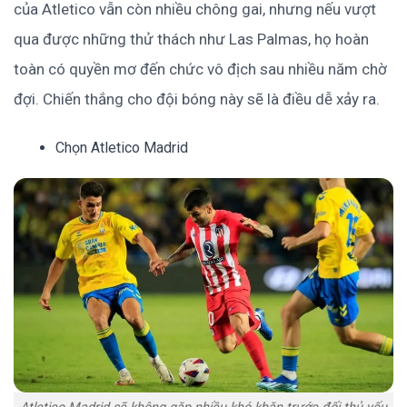
của Atletico vẫn còn nhiều chông gai, nhưng nếu vượt
qua được những thử thách như Las Palmas, họ hoàn
toàn có quyền mơ đến chức vô địch sau nhiều năm chờ
đợi. Chiến thắng cho đội bóng này sẽ là điều dễ xảy ra.
Chọn Atletico Madrid