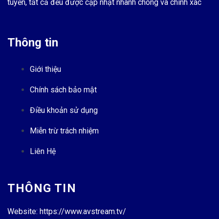
tuyến, tất cả đều được cập nhật nhanh chóng và chính xác
Thông tin
Giới thiệu
Chính sách bảo mật
Điều khoản sử dụng
Miễn trừ trách nhiệm
Liên Hệ
THÔNG TIN
Website:
https://www.avstream.tv/