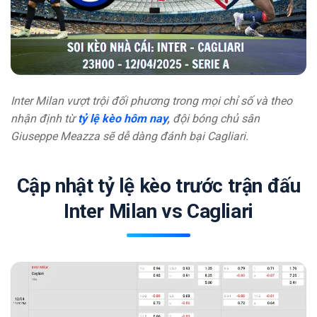
Inter Milan vượt trội đối phương trong mọi chỉ số và theo
nhận định từ
tỷ lệ kèo hôm nay
,
đội bóng chủ sân
Giuseppe Meazza sẽ dễ dàng đánh bại Cagliari.
Cập nhật tỷ lệ kèo trước trận đấu
Inter Milan vs Cagliari