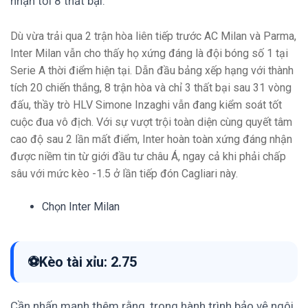
nhận tới 8 thất bại.
Dù vừa trải qua 2 trận hòa liên tiếp trước AC Milan và Parma,
Inter Milan vẫn cho thấy họ xứng đáng là đội bóng số 1 tại
Serie A thời điểm hiện tại. Dẫn đầu bảng xếp hạng với thành
tích 20 chiến thắng, 8 trận hòa và chỉ 3 thất bại sau 31 vòng
đấu, thầy trò HLV Simone Inzaghi vẫn đang kiểm soát tốt
cuộc đua vô địch. Với sự vượt trội toàn diện cùng quyết tâm
cao độ sau 2 lần mất điểm, Inter hoàn toàn xứng đáng nhận
được niềm tin từ giới đầu tư châu Á, ngay cả khi phải chấp
sâu với mức kèo -1.5 ở lần tiếp đón Cagliari này.
Chọn Inter Milan
Kèo tài xỉu: 2.75
Cần nhấn mạnh thêm rằng, trong hành trình bảo vệ ngôi