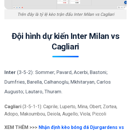
Trên đây là tỷ lệ kèo trận đấu Inter Milan vs Cagliari
Đội hình dự kiến Inter Milan vs
Cagliari
Inter
(3-5-2): Sommer; Pavard, Acerbi, Bastoni;
Dumfries, Barella, Calhanoglu, Mkhitaryan, Carlos
Augusto; Lautaro, Thuram.
Cagliari
(3-5-1-1): Caprile; Luperto, Mina, Obert; Zortea,
Adopo, Makoumbou, Deiola, Augello; Viola; Piccoli
XEM THÊM >>>
Nhận định kèo bóng đá Djurgardens vs