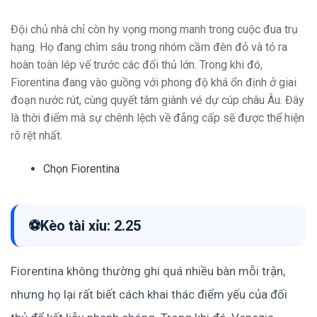
Đội chủ nhà chỉ còn hy vọng mong manh trong cuộc đua trụ
hạng. Họ đang chìm sâu trong nhóm cầm đèn đỏ và tỏ ra
hoàn toàn lép vế trước các đối thủ lớn. Trong khi đó,
Fiorentina đang vào guồng với phong độ khá ổn định ở giai
đoạn nước rút, cùng quyết tâm giành vé dự cúp châu Âu. Đây
là thời điểm mà sự chênh lệch về đẳng cấp sẽ được thể hiện
rõ rệt nhất.
Chọn Fiorentina
Kèo tài xỉu: 2.25
Fiorentina không thường ghi quá nhiều bàn mỗi trận,
nhưng họ lại rất biết cách khai thác điểm yếu của đối