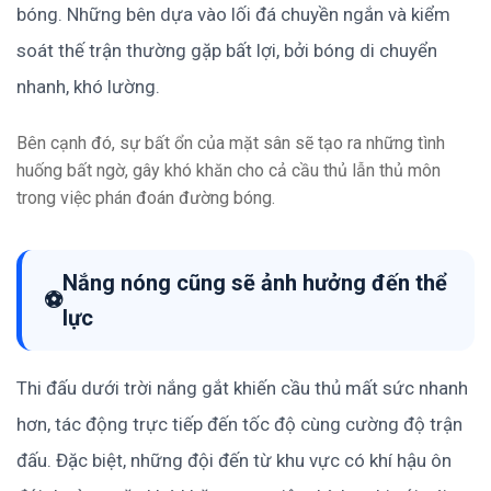
bóng. Những bên dựa vào lối đá chuyền ngắn và kiểm
soát thế trận thường gặp bất lợi, bởi bóng di chuyển
nhanh, khó lường.
Bên cạnh đó, sự bất ổn của mặt sân sẽ tạo ra những tình
huống bất ngờ, gây khó khăn cho cả cầu thủ lẫn thủ môn
trong việc phán đoán đường bóng.
Nắng nóng cũng sẽ ảnh hưởng đến thể
lực
Thi đấu dưới trời nắng gắt khiến cầu thủ mất sức nhanh
hơn, tác động trực tiếp đến tốc độ cùng cường độ trận
đấu. Đặc biệt, những đội đến từ khu vực có khí hậu ôn