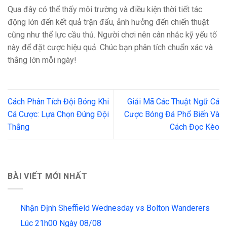
Qua đây có thể thấy môi trường và điều kiện thời tiết tác
động lớn đến kết quả trận đấu, ảnh hưởng đến chiến thuật
cũng như thể lực cầu thủ. Người chơi nên cân nhắc kỹ yếu tố
này để đặt cược hiệu quả. Chúc bạn phân tích chuẩn xác và
thắng lớn mỗi ngày!
Cách Phân Tích Đội Bóng Khi
Giải Mã Các Thuật Ngữ Cá
Cá Cược: Lựa Chọn Đúng Đội
Cược Bóng Đá Phổ Biến Và
Thắng
Cách Đọc Kèo
BÀI VIẾT MỚI NHẤT
Nhận Định Sheffield Wednesday vs Bolton Wanderers
Lúc 21h00 Ngày 08/08