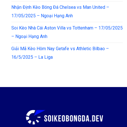
Nhận Định Kèo Bóng Đá Chelsea vs Man United –
17/05/2025 – Ngoại Hạng Anh
Soi Kèo Nhà Cái Aston Villa vs Tottenham – 17/05/2025
– Ngoại Hạng Anh
Giải Mã Kèo Hôm Nay Getafe vs Athletic Bilbao –
16/5/2025 – La Liga