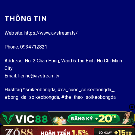
THÔNG TIN
Website:
https://www.avstream.tv/
Phone: 0934712821
Address: No. 2 Chan Hung, Ward 6 Tan Binh, Ho Chi Minh
City
Email:
lienhe@avstream.tv
Hashtag#soikeobongda, #ca_cuoc_soikeobongda_,
#bong_da_soikeobongda, #the_thao_soikeobongda
Bản Quyền 2026 ©
Kèo Nhà Cái