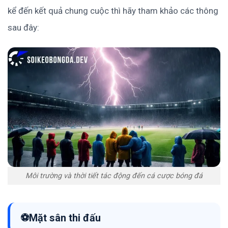
kể đến kết quả chung cuộc thì hãy tham khảo các thông
sau đây:
Môi trường và thời tiết tác động đến cá cược bóng đá
Mặt sân thi đấu