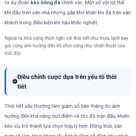
ra dự đoán
kèo bóng đá
chính xác. Một số với lợi thế
khi đấu trên sân nhà nhưng gặp khó khăn khi đá trên sân
khách trong điều kiện khí hậu khắc nghiệt.
Ngoài ra, khả năng thích nghi với thời tiết như mưa, lạnh hay
gió cũng ảnh hưởng đến lối chơi cũng như chiến thuật của
mỗi đội.
Điều chỉnh cược dựa trên yếu tố thời
tiết
Thời tiết xấu thường làm giảm số bàn thắng do ảnh
hưởng đến khả năng dứt điểm và tốc độ trận đấu, khiến
kèo xỉu trở thành lựa chọn hợp lý hơn. Đồng thời, sân
trơn sẽ làm tăng phạm lỗi, tình huống cố định như phạt