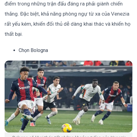
điểm trong những trận đấu đáng ra phải giành chiến
thắng. Đặc biệt, khả năng phòng ngự từ xa của Venezia
rất yếu kém, khiến đối thủ dễ dàng khai thác và khiến họ
thất bại.
Chọn Bologna