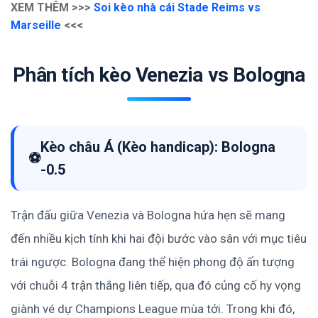
XEM THÊM >>>
Soi kèo nhà cái Stade Reims vs
Marseille
<<<
Phân tích kèo Venezia vs Bologna
Kèo châu Á (Kèo handicap): Bologna
-0.5
Trận đấu giữa Venezia và Bologna hứa hẹn sẽ mang
đến nhiều kịch tính khi hai đội bước vào sân với mục tiêu
trái ngược. Bologna đang thể hiện phong độ ấn tượng
với chuỗi 4 trận thắng liên tiếp, qua đó củng cố hy vọng
giành vé dự Champions League mùa tới. Trong khi đó,