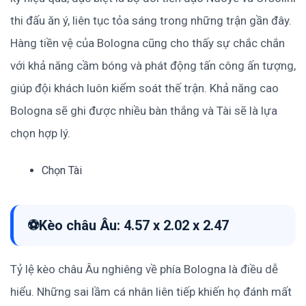
thi đấu ăn ý, liên tục tỏa sáng trong những trận gần đây.
Hàng tiền vệ của Bologna cũng cho thấy sự chắc chắn
với khả năng cầm bóng và phát động tấn công ấn tượng,
giúp đội khách luôn kiểm soát thế trận. Khả năng cao
Bologna sẽ ghi được nhiều bàn thắng và Tài sẽ là lựa
chọn hợp lý.
Chọn Tài
Kèo châu Âu: 4.57 x 2.02 x 2.47
Tỷ lệ kèo châu Âu nghiêng về phía Bologna là điều dễ
hiểu. Những sai lầm cá nhân liên tiếp khiến họ đánh mất