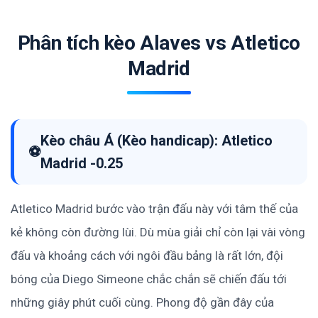
Phân tích kèo Alaves vs Atletico
Madrid
Kèo châu Á (Kèo handicap): Atletico
Madrid -0.25
Atletico Madrid bước vào trận đấu này với tâm thế của
kẻ không còn đường lùi. Dù mùa giải chỉ còn lại vài vòng
đấu và khoảng cách với ngôi đầu bảng là rất lớn, đội
bóng của Diego Simeone chắc chắn sẽ chiến đấu tới
những giây phút cuối cùng. Phong độ gần đây của