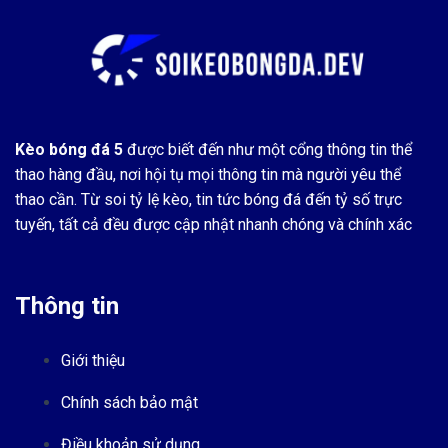
Kèo bóng đá 5
được biết đến như một cổng thông tin thể
thao hàng đầu, nơi hội tụ mọi thông tin mà người yêu thể
thao cần. Từ soi tỷ lệ kèo, tin tức bóng đá đến tỷ số trực
tuyến, tất cả đều được cập nhật nhanh chóng và chính xác
Thông tin
Giới thiệu
Chính sách bảo mật
Điều khoản sử dụng