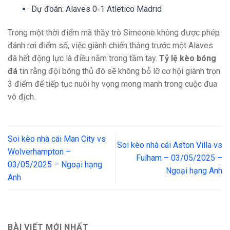
Dự đoán: Alaves 0-1 Atletico Madrid
Trong một thời điểm mà thầy trò Simeone không được phép
đánh rơi điểm số, việc giành chiến thắng trước một Alaves
đã hết động lực là điều nằm trong tầm tay.
Tỷ lệ kèo bóng
đá
tin rằng đội bóng thủ đô sẽ không bỏ lỡ cơ hội giành trọn
3 điểm để tiếp tục nuôi hy vọng mong manh trong cuộc đua
vô địch.
Soi kèo nhà cái Man City vs
Soi kèo nhà cái Aston Villa vs
Wolverhampton –
Fulham – 03/05/2025 –
03/05/2025 – Ngoại hạng
Ngoại hạng Anh
Anh
BÀI VIẾT MỚI NHẤT