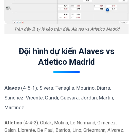
Trên đây là tỷ lệ kèo trận đấu Alaves vs Atletico Madrid
Đội hình dự kiến Alaves vs
Atletico Madrid
Alaves
(4-5-1): Sivera; Tenaglia, Mourino, Diarra,
Sanchez; Vicente, Guridi, Guevara, Jordan, Martin;
Martinez
Atletico
(4-4-2): Oblak; Molina, Le Normand, Gimenez,
Galan; Llorente, De Paul, Barrios, Lino; Griezmann, Alvarez.