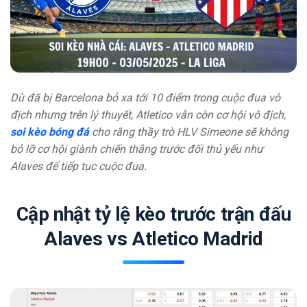
Dù đã bị Barcelona bỏ xa tới 10 điểm trong cuộc đua vô
địch nhưng trên lý thuyết, Atletico vẫn còn cơ hội vô địch,
soi kèo bóng đá
cho rằng thầy trò HLV Simeone sẽ không
bỏ lỡ cơ hội giành chiến thắng trước đối thủ yếu như
Alaves để tiếp tục cuộc đua.
Cập nhật tỷ lệ kèo trước trận đấu
Alaves vs Atletico Madrid