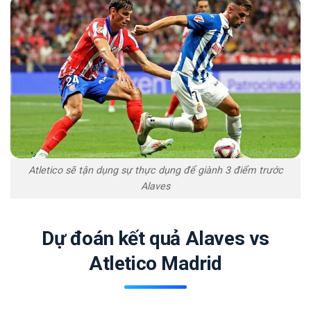
Atletico sẽ tận dụng sự thực dụng để giành 3 điểm trước
Alaves
Dự đoán kết quả Alaves vs
Atletico Madrid