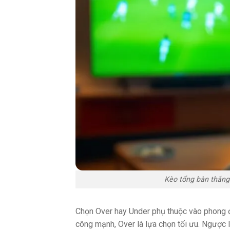
Kèo tổng bàn thắng
Chọn Over hay Under phụ thuộc vào phong độ
công mạnh, Over là lựa chọn tối ưu. Ngược lạ