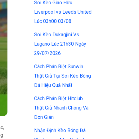
Soi Kèo Giao Hữu
Liverpool vs Leeds United
Lúc 03h00 03/08
Soi Kèo Dukagjini Vs
Lugano Lúc 21h30 Ngày
29/07/2026
Cách Phân Biệt Sunwin
Thật Giả Tại Soi Kèo Bóng
Đá Hiệu Quả Nhất
Cách Phân Biệt Hitclub
Thật Giả Nhanh Chóng Và
Đơn Giản
c,
Nhận Định Kèo Bóng Đá
ng