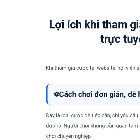
Lợi ích khi tham g
trực tuy
Khi tham gia cược tại website, hội viên s
Cách chơi đơn giản, dễ 
Đây là loại cược dễ tiếp cận, chỉ yêu c
đưa ra. Người chơi không cần quan tâm đ
chơi chuyên nghiệp.