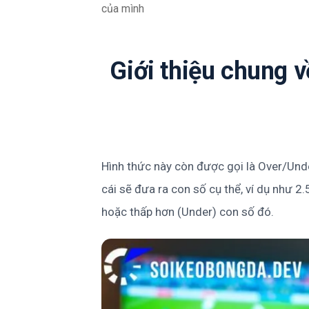
của mình
Giới thiệu chung 
Hình thức này còn được gọi là Over/Unde
cái sẽ đưa ra con số cụ thể, ví dụ như 2
hoặc thấp hơn (Under) con số đó.