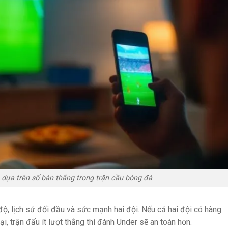
 dựa trên số bàn thắng trong trận cầu bóng đá
, lịch sử đối đầu và sức mạnh hai đội. Nếu cả hai đội có hàng
i, trận đấu ít lượt thắng thì đánh Under sẽ an toàn hơn.