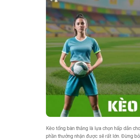
Kèo tổng bàn thắng là lựa chọn hấp dẫn cho
phần thưởng nhận được sẽ rất lớn. Đừng bỏ