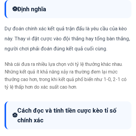
Định nghĩa
Dự đoán chính xác kết quả trận đấu là yêu cầu của kèo
này. Thay vì đặt cược vào đội thắng hay tổng bàn thắng,
người chơi phải đoán đúng kết quả cuối cùng.
Nhà cái đưa ra nhiều lựa chọn với tỷ lệ thưởng khác nhau.
Những kết quả ít khả năng xảy ra thường đem lại mức
thưởng cao hơn, trong khi kết quả phổ biến như 1-0, 2-1 có
tỷ lệ thấp hơn do xác suất cao hơn.
Cách đọc và tính tiền cược kèo tỉ số
chính xác