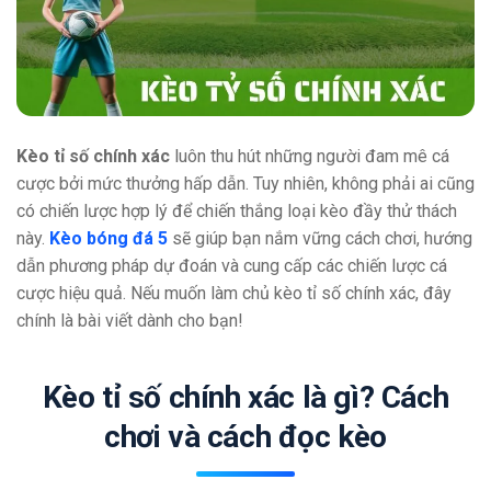
Kèo tỉ số chính xác
luôn thu hút những người đam mê cá
cược bởi mức thưởng hấp dẫn. Tuy nhiên, không phải ai cũng
có chiến lược hợp lý để chiến thắng loại kèo đầy thử thách
này.
Kèo bóng đá 5
sẽ giúp bạn nắm vững cách chơi, hướng
dẫn phương pháp dự đoán và cung cấp các chiến lược cá
cược hiệu quả. Nếu muốn làm chủ kèo tỉ số chính xác, đây
chính là bài viết dành cho bạn!
Kèo tỉ số chính xác là gì? Cách
chơi và cách đọc kèo