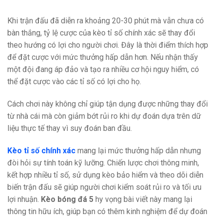
Khi trận đấu đã diễn ra khoảng 20-30 phút mà vẫn chưa có
bàn thắng, tỷ lệ cược của kèo tỉ số chính xác sẽ thay đổi
theo hướng có lợi cho người chơi. Đây là thời điểm thích hợp
để đặt cược với mức thưởng hấp dẫn hơn. Nếu nhận thấy
một đội đang áp đảo và tạo ra nhiều cơ hội nguy hiểm, có
thể đặt cược vào các tỉ số có lợi cho họ.
Cách chơi này không chỉ giúp tận dụng được những thay đổi
từ nhà cái mà còn giảm bớt rủi ro khi dự đoán dựa trên dữ
liệu thực tế thay vì suy đoán ban đầu.
Kèo tỉ số chính xác
mang lại mức thưởng hấp dẫn nhưng
đòi hỏi sự tính toán kỹ lưỡng. Chiến lược chơi thông minh,
kết hợp nhiều tỉ số, sử dụng kèo bảo hiểm và theo dõi diễn
biến trận đấu sẽ giúp người chơi kiểm soát rủi ro và tối ưu
lợi nhuận.
Kèo bóng đá 5
hy vọng bài viết này mang lại
thông tin hữu ích, giúp bạn có thêm kinh nghiệm để dự đoán