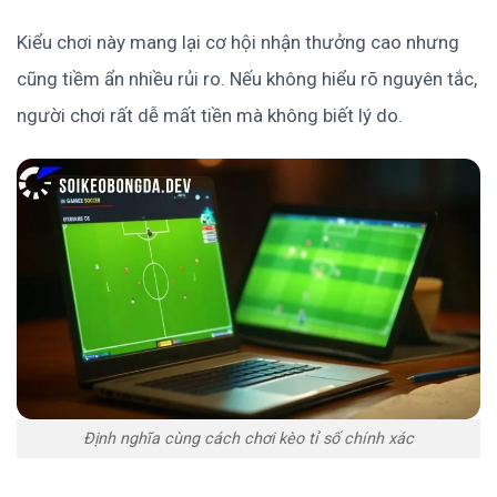
Kiểu chơi này mang lại cơ hội nhận thưởng cao nhưng
cũng tiềm ẩn nhiều rủi ro. Nếu không hiểu rõ nguyên tắc,
người chơi rất dễ mất tiền mà không biết lý do.
Định nghĩa cùng cách chơi kèo tỉ số chính xác