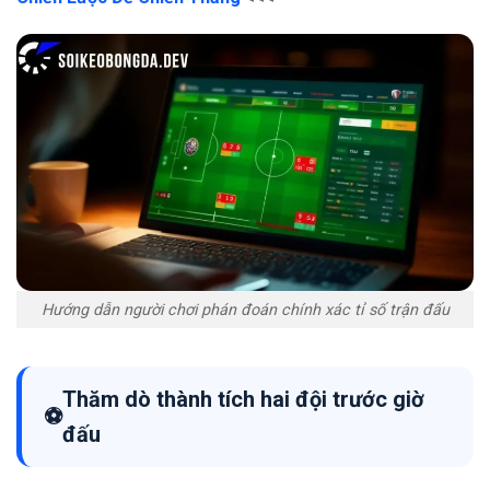
Hướng dẫn người chơi phán đoán chính xác tỉ số trận đấu
Thăm dò thành tích hai đội trước giờ
đấu