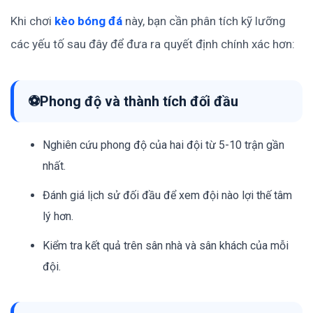
Khi chơi
kèo bóng đá
này, bạn cần phân tích kỹ lưỡng
các yếu tố sau đây để đưa ra quyết định chính xác hơn:
Phong độ và thành tích đối đầu
Nghiên cứu phong độ của hai đội từ 5-10 trận gần
nhất.
Đánh giá lịch sử đối đầu để xem đội nào lợi thế tâm
lý hơn.
Kiểm tra kết quả trên sân nhà và sân khách của mỗi
đội.