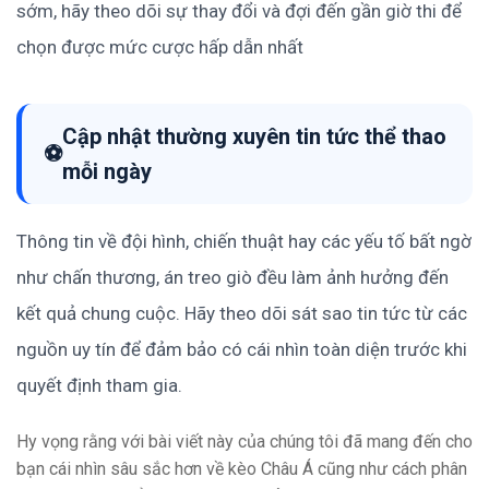
sớm, hãy theo dõi sự thay đổi và đợi đến gần giờ thi để
chọn được mức cược hấp dẫn nhất
Cập nhật thường xuyên tin tức thể thao
mỗi ngày
Thông tin về đội hình, chiến thuật hay các yếu tố bất ngờ
như chấn thương, án treo giò đều làm ảnh hưởng đến
kết quả chung cuộc. Hãy theo dõi sát sao tin tức từ các
nguồn uy tín để đảm bảo có cái nhìn toàn diện trước khi
quyết định tham gia.
Hy vọng rằng với bài viết này của chúng tôi đã mang đến cho
bạn cái nhìn sâu sắc hơn về kèo Châu Á cũng như cách phân