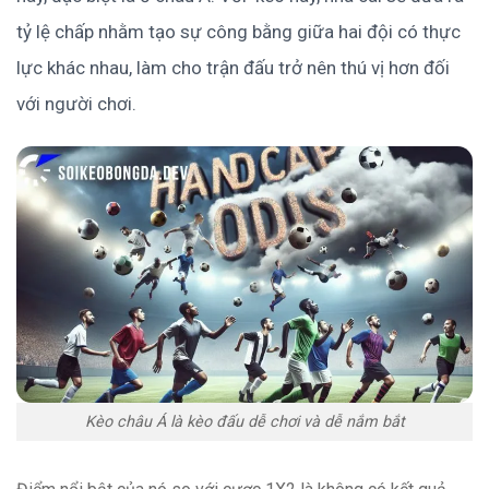
tỷ lệ chấp nhằm tạo sự công bằng giữa hai đội có thực
lực khác nhau, làm cho trận đấu trở nên thú vị hơn đối
với người chơi.
Kèo châu Á là kèo đấu dễ chơi và dễ nắm bắt