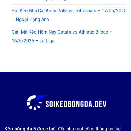
Soi Kèo Nhà Cái Aston Villa vs Tottenham – 17/05/2025
– Ngoại Hạng Anh
Giải Mã Kèo Hôm Nay Getafe vs Athletic Bilbao –
16/5/2025 – La Liga
Kèo bóng đá 5
được biết đến như một cổng thông tin thể