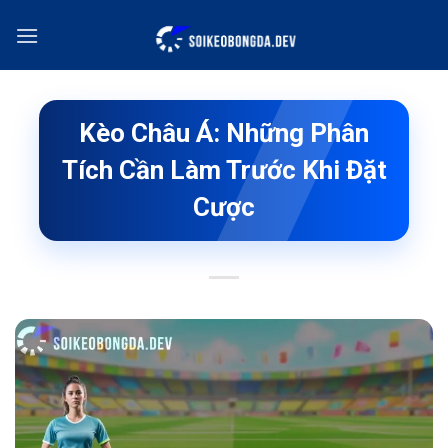
Bỏ
qua
nội
dung
Kèo Châu Á: Những Phân
Tích Cần Làm Trước Khi Đặt
Cược