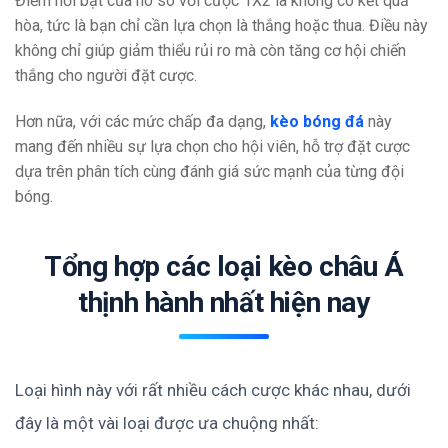
Điểm nổi bật của nó so với cược 1X2 là không có kết quả
hòa, tức là bạn chỉ cần lựa chọn là thắng hoặc thua. Điều này
không chỉ giúp giảm thiểu rủi ro mà còn tăng cơ hội chiến
thắng cho người đặt cược.
Hơn nữa, với các mức chấp đa dạng,
kèo bóng đá
này
mang đến nhiều sự lựa chọn cho hội viên, hỗ trợ đặt cược
dựa trên phân tích cùng đánh giá sức mạnh của từng đội
bóng.
Tổng hợp các loại kèo châu Á
thịnh hành nhất hiện nay
Loại hình này với rất nhiều cách cược khác nhau, dưới
đây là một vài loại được ưa chuộng nhất: