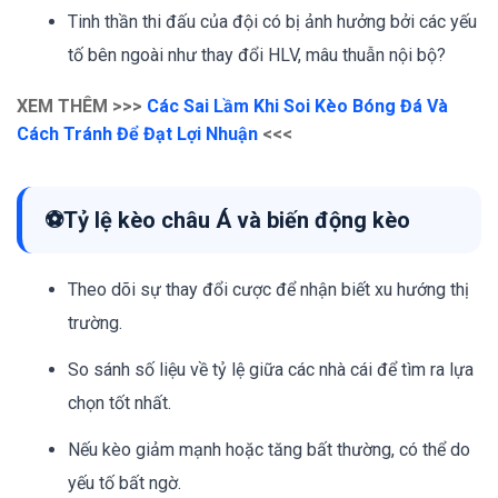
Tinh thần thi đấu của đội có bị ảnh hưởng bởi các yếu
tố bên ngoài như thay đổi HLV, mâu thuẫn nội bộ?
XEM THÊM >>>
Các Sai Lầm Khi Soi Kèo Bóng Đá Và
Cách Tránh Để Đạt Lợi Nhuận
<<<
Tỷ lệ kèo châu Á và biến động kèo
Theo dõi sự thay đổi cược để nhận biết xu hướng thị
trường.
So sánh số liệu về tỷ lệ giữa các nhà cái để tìm ra lựa
chọn tốt nhất.
Nếu kèo giảm mạnh hoặc tăng bất thường, có thể do
yếu tố bất ngờ.