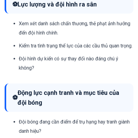
Lực lượng và đội hình ra sân
Xem xét danh sách chấn thương, thẻ phạt ảnh hưởng
đến đội hình chính.
Kiểm tra tình trạng thể lực của các cầu thủ quan trọng.
Đội hình dự kiến có sự thay đổi nào đáng chú ý
không?
Động lực cạnh tranh và mục tiêu của
đội bóng
Đội bóng đang cần điểm để trụ hạng hay tranh giành
danh hiệu?