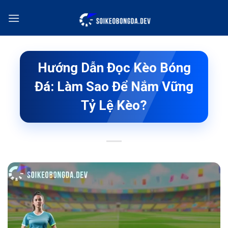
Bỏ
qua
nội
dung
Hướng Dẫn Đọc Kèo Bóng
Đá: Làm Sao Để Nắm Vững
Tỷ Lệ Kèo?