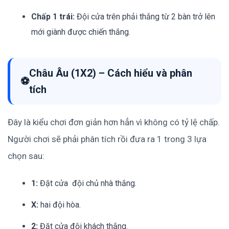
Chấp 1 trái:
Đội cửa trên phải thắng từ 2 bàn trở lên
mới giành được chiến thắng.
Châu Âu (1X2) – Cách hiểu và phân
tích
Đây là kiểu chơi đơn giản hơn hẳn vì không có tỷ lệ chấp.
Người chơi sẽ phải phân tích rồi đưa ra 1 trong 3 lựa
chọn sau:
1:
Đặt cửa đội chủ nhà thắng.
X:
hai đội hòa.
2:
Đặt cửa đội khách thắng.