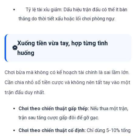
Tỷ lệ tài xỉu giảm: Dấu hiệu trận đấu có thể ít bàn
thắng do thời tiết xấu hoặc lối chơi phòng ngự.
Xuống tiền vừa tay, hợp từng tình
huống
Chơi bừa mà không có kế hoạch tài chính là sai lầm lớn.
Cần chia nhỏ số tiền cược và không nên tất tay vào một
trận đấu duy nhất.
Chơi theo chiến thuật gấp thếp:
Nếu thua một trận,
trận sau tăng cược gấp đôi để gỡ gạc.
Chơi theo chiến thuật cố định:
Chỉ dùng 5-10% tổng