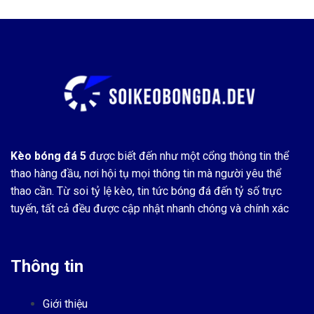
Kèo bóng đá 5
được biết đến như một cổng thông tin thể
thao hàng đầu, nơi hội tụ mọi thông tin mà người yêu thể
thao cần. Từ soi tỷ lệ kèo, tin tức bóng đá đến tỷ số trực
tuyến, tất cả đều được cập nhật nhanh chóng và chính xác
Thông tin
Giới thiệu