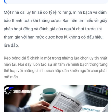
Một nhà cái uy tín sẽ có tỷ lệ rõ ràng, minh bạch và đảm
bảo thanh toán khi thắng cược. Bạn nên tìm hiểu về giấy
phép hoạt động và đánh giá của người chơi trước khi
tham gia với hạn mức cược hợp lý, không có dấu hiệu
lừa đảo.
Kèo bóng đá 5 chính là một trong những lựa chọn uy tín nhất
hiện tại. Nơi đây luôn tạo sự an tâm và minh bạch trong từng
thể loại với những chính sách hấp dẫn khiến người chơi phải
mê mẩn.