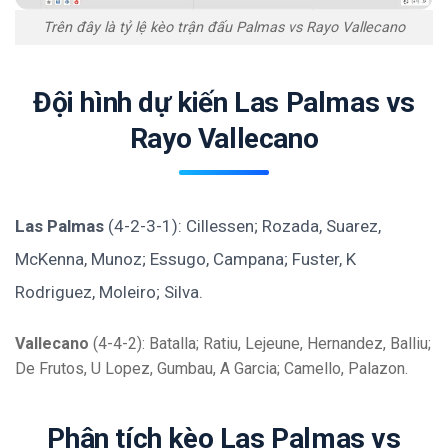
Trên đây là tỷ lệ kèo trận đấu Palmas vs Rayo Vallecano
Đội hình dự kiến Las Palmas vs
Rayo Vallecano
Las Palmas
(4-2-3-1): Cillessen; Rozada, Suarez,
McKenna, Munoz; Essugo, Campana; Fuster, K
Rodriguez, Moleiro; Silva.
Vallecano
(4-4-2): Batalla; Ratiu, Lejeune, Hernandez, Balliu;
De Frutos, U Lopez, Gumbau, A Garcia; Camello, Palazon.
Phân tích kèo Las Palmas vs