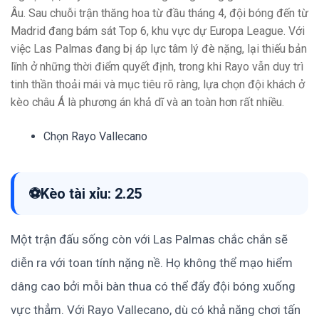
Âu. Sau chuỗi trận thăng hoa từ đầu tháng 4, đội bóng đến từ
Madrid đang bám sát Top 6, khu vực dự Europa League. Với
việc Las Palmas đang bị áp lực tâm lý đè nặng, lại thiếu bản
lĩnh ở những thời điểm quyết định, trong khi Rayo vẫn duy trì
tinh thần thoải mái và mục tiêu rõ ràng, lựa chọn đội khách ở
kèo châu Á là phương án khả dĩ và an toàn hơn rất nhiều.
Chọn Rayo Vallecano
Kèo tài xỉu: 2.25
Một trận đấu sống còn với Las Palmas chắc chắn sẽ
diễn ra với toan tính nặng nề. Họ không thể mạo hiểm
dâng cao bởi mỗi bàn thua có thể đẩy đội bóng xuống
vực thẳm. Với Rayo Vallecano, dù có khả năng chơi tấn