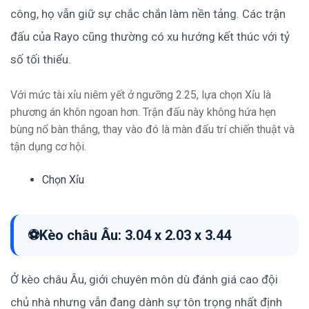
công, họ vẫn giữ sự chắc chắn làm nền tảng. Các trận
đấu của Rayo cũng thường có xu hướng kết thúc với tỷ
số tối thiểu.
Với mức tài xỉu niêm yết ở ngưỡng 2.25, lựa chọn Xỉu là
phương án khôn ngoan hơn. Trận đấu này không hứa hẹn
bùng nổ bàn thắng, thay vào đó là màn đấu trí chiến thuật và
tận dụng cơ hội.
Chọn Xỉu
Kèo châu Âu: 3.04 x 2.03 x 3.44
Ở kèo châu Âu, giới chuyên môn dù đánh giá cao đội
chủ nhà nhưng vẫn đang dành sự tôn trọng nhất định