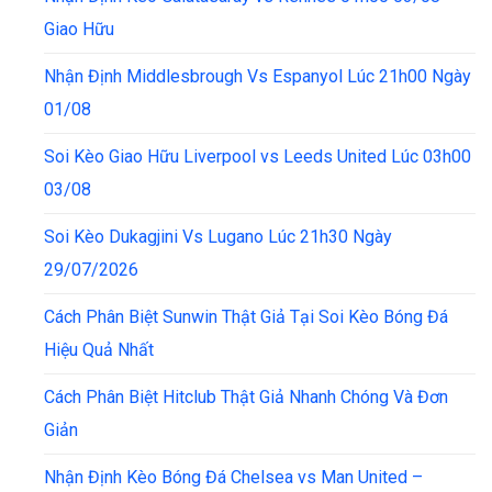
Giao Hữu
Nhận Định Middlesbrough Vs Espanyol Lúc 21h00 Ngày
01/08
Soi Kèo Giao Hữu Liverpool vs Leeds United Lúc 03h00
03/08
Soi Kèo Dukagjini Vs Lugano Lúc 21h30 Ngày
29/07/2026
Cách Phân Biệt Sunwin Thật Giả Tại Soi Kèo Bóng Đá
Hiệu Quả Nhất
Cách Phân Biệt Hitclub Thật Giả Nhanh Chóng Và Đơn
Giản
Nhận Định Kèo Bóng Đá Chelsea vs Man United –