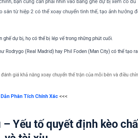
 chính, bạn cũng cần phải nhìn vào băng ghế dự bị xem có đủ
 sân từ hiệp 2 có thể xoay chuyển tình thế, tạo ảnh hưởng 
n ghế dự bị, họ có thể bị lép vế trong những phút cuối.
hư
Rodrygo (Real Madrid) hay Phil Foden (Man City) có thể tạo ra
ể đánh giá khả năng xoay chuyển thế trận của mỗi bên và điều chỉ
 Dẫn Phân Tích Chí
nh
Xác
<<<
u – Yếu tố quyết định kèo ch