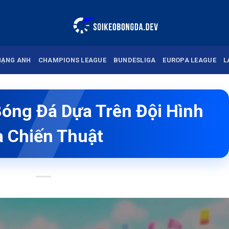
HẠNG ANH
CHAMPIONS LEAGUE
BUNDESLIGA
EUROPA LEAGUE
L
Bóng Đá Dựa Trên Đội Hình
à Chiến Thuật