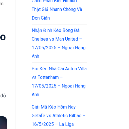
Cách Phân Biệt Hitclub
em
Thật Giả Nhanh Chóng Và
Đơn Giản
Nhận Định Kèo Bóng Đá
èo
Chelsea vs Man United –
17/05/2025 – Ngoại Hạng
Anh
Soi Kèo Nhà Cái Aston Villa
vs Tottenham –
17/05/2025 – Ngoại Hạng
Anh
 độ
Giải Mã Kèo Hôm Nay
Getafe vs Athletic Bilbao –
16/5/2025 – La Liga